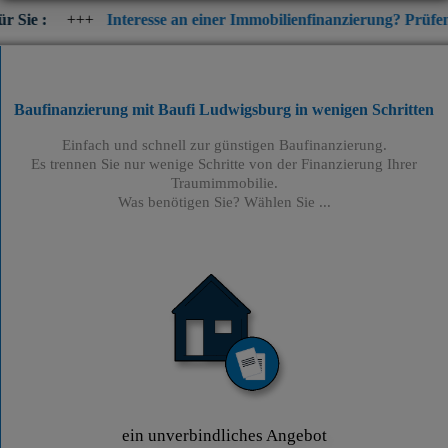
+
Interesse an einer Immobilienfinanzierung? Prüfen Sie jetzt die
Baufinanzierung mit Baufi Ludwigsburg
in wenigen Schritten
Einfach und schnell zur günstigen Baufinanzierung.
Es trennen Sie nur wenige Schritte von der Finanzierung Ihrer
Traumimmobilie.
Was benötigen Sie? Wählen Sie ...
ein unverbindliches Angebot