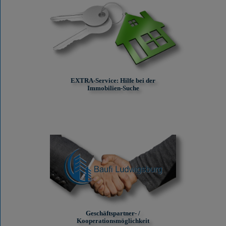
EXTRA-Service: Hilfe bei der
Immobilien-Suche
Geschäftspartner- /
Kooperationsmöglichkeit