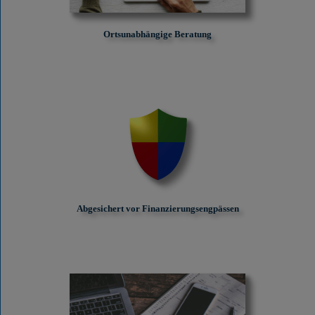
Ortsunabhängige Beratung
Abgesichert vor Finanzierungs­engpässen