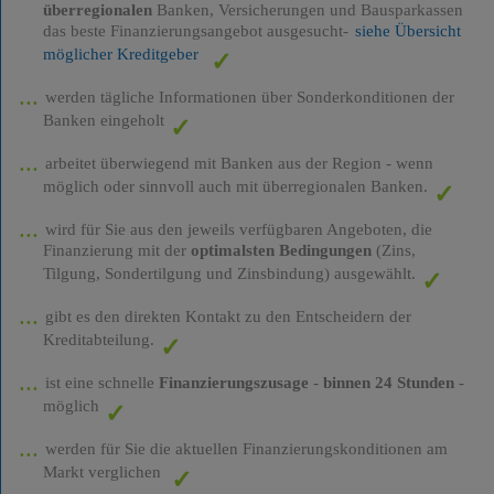
überregionalen
Banken, Versicherungen und Bausparkassen
das beste Finanzierungsangebot ausgesucht-
siehe Übersicht
möglicher Kreditgeber
werden tägliche Informationen über Sonderkonditionen der
Banken eingeholt
arbeitet überwiegend mit Banken aus der Region - wenn
möglich oder sinnvoll auch mit überregionalen Banken.
wird für Sie aus den jeweils verfügbaren Angeboten, die
Finanzierung mit der
optimalsten Bedingungen
(Zins,
Tilgung, Sondertilgung und Zinsbindung) ausgewählt.
gibt es den direkten Kontakt zu den Entscheidern der
Kreditabteilung.
ist eine schnelle
Finanzierungszusage
-
binnen 24 Stunden
-
möglich
werden für Sie die aktuellen Finanzierungskonditionen am
Markt verglichen