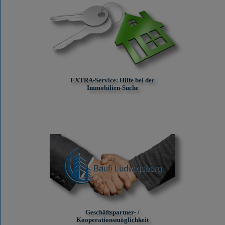
EXTRA-Service: Hilfe bei der
Immobilien-Suche
Geschäftspartner- /
Kooperationsmöglichkeit