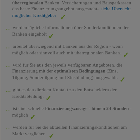
überregionalen
Banken, Versicherungen und Bausparkassen
das beste Finanzierungsangebot ausgesucht-
siehe Übersicht
möglicher Kreditgeber
werden tägliche Informationen über Sonderkonditionen der
Banken eingeholt
arbeitet überwiegend mit Banken aus der Region - wenn
möglich oder sinnvoll auch mit überregionalen Banken.
wird für Sie aus den jeweils verfügbaren Angeboten, die
Finanzierung mit der
optimalsten Bedingungen
(Zins,
Tilgung, Sondertilgung und Zinsbindung) ausgewählt.
gibt es den direkten Kontakt zu den Entscheidern der
Kreditabteilung.
ist eine schnelle
Finanzierungszusage
-
binnen 24 Stunden
-
möglich
werden für Sie die aktuellen Finanzierungskonditionen am
Markt verglichen