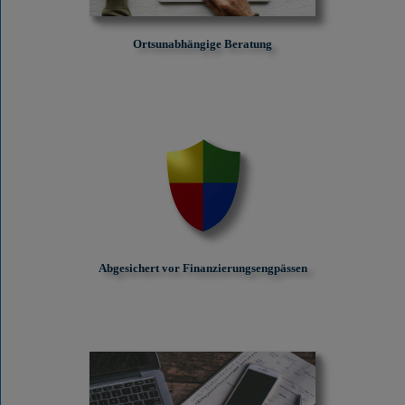
Ortsunabhängige Beratung
Abgesichert vor Finanzierungs­engpässen