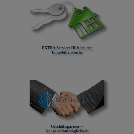
EXTRA-Service: Hilfe bei der
Immobilien-Suche
Geschäftspartner- /
Kooperationsmöglichkeit