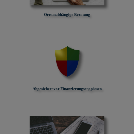
Ortsunabhängige Beratung
Abgesichert vor Finanzierungs­engpässen