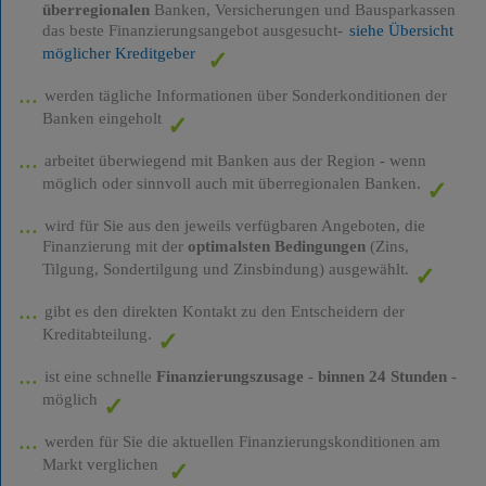
überregionalen
Banken, Versicherungen und Bausparkassen
das beste Finanzierungsangebot ausgesucht-
siehe Übersicht
möglicher Kreditgeber
werden tägliche Informationen über Sonderkonditionen der
Banken eingeholt
arbeitet überwiegend mit Banken aus der Region - wenn
möglich oder sinnvoll auch mit überregionalen Banken.
wird für Sie aus den jeweils verfügbaren Angeboten, die
Finanzierung mit der
optimalsten Bedingungen
(Zins,
Tilgung, Sondertilgung und Zinsbindung) ausgewählt.
gibt es den direkten Kontakt zu den Entscheidern der
Kreditabteilung.
ist eine schnelle
Finanzierungszusage
-
binnen 24 Stunden
-
möglich
werden für Sie die aktuellen Finanzierungskonditionen am
Markt verglichen