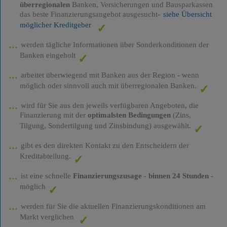
überregionalen
Banken, Versicherungen und Bausparkassen
das beste Finanzierungsangebot ausgesucht-
siehe Übersicht
möglicher Kreditgeber
werden tägliche Informationen über Sonderkonditionen der
Banken eingeholt
arbeitet überwiegend mit Banken aus der Region - wenn
möglich oder sinnvoll auch mit überregionalen Banken.
wird für Sie aus den jeweils verfügbaren Angeboten, die
Finanzierung mit der
optimalsten Bedingungen
(Zins,
Tilgung, Sondertilgung und Zinsbindung) ausgewählt.
gibt es den direkten Kontakt zu den Entscheidern der
Kreditabteilung.
ist eine schnelle
Finanzierungszusage
-
binnen 24 Stunden
-
möglich
werden für Sie die aktuellen Finanzierungskonditionen am
Markt verglichen