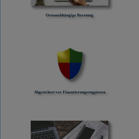
Ortsunabhängige Beratung
Abgesichert vor Finanzierungs­engpässen