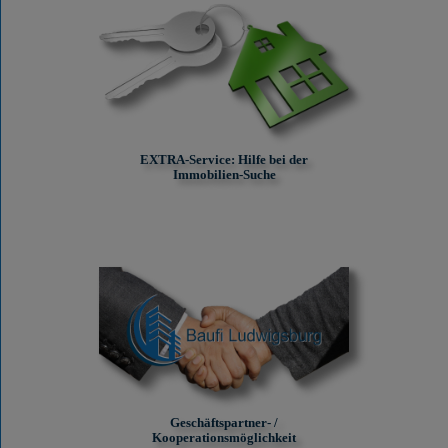
EXTRA-Service: Hilfe bei der
Immobilien-Suche
Geschäftspartner- /
Kooperationsmöglichkeit