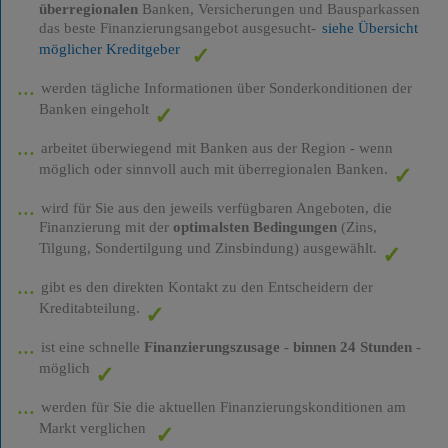
überregionalen
Banken, Versicherungen und Bausparkassen
das beste Finanzierungsangebot ausgesucht-
siehe Übersicht
möglicher Kreditgeber
werden tägliche Informationen über Sonderkonditionen der
Banken eingeholt
arbeitet überwiegend mit Banken aus der Region - wenn
möglich oder sinnvoll auch mit überregionalen Banken.
wird für Sie aus den jeweils verfügbaren Angeboten, die
Finanzierung mit der
optimalsten Bedingungen
(Zins,
Tilgung, Sondertilgung und Zinsbindung) ausgewählt.
gibt es den direkten Kontakt zu den Entscheidern der
Kreditabteilung.
ist eine schnelle
Finanzierungszusage
-
binnen 24 Stunden
-
möglich
werden für Sie die aktuellen Finanzierungskonditionen am
Markt verglichen