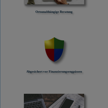
Ortsunabhängige Beratung
Abgesichert vor Finanzierungs­engpässen