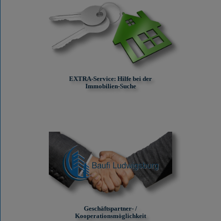
EXTRA-Service: Hilfe bei der
Immobilien-Suche
Geschäftspartner- /
Kooperationsmöglichkeit