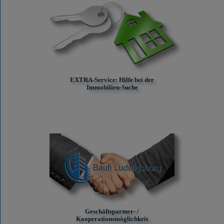
EXTRA-Service: Hilfe bei der
Immobilien-Suche
Geschäftspartner- /
Kooperationsmöglichkeit