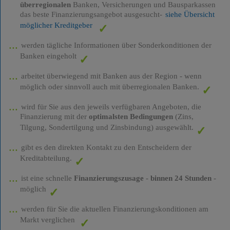
überregionalen
Banken, Versicherungen und Bausparkassen
das beste Finanzierungsangebot ausgesucht-
siehe Übersicht
möglicher Kreditgeber
werden tägliche Informationen über Sonderkonditionen der
Banken eingeholt
arbeitet überwiegend mit Banken aus der Region - wenn
möglich oder sinnvoll auch mit überregionalen Banken.
wird für Sie aus den jeweils verfügbaren Angeboten, die
Finanzierung mit der
optimalsten Bedingungen
(Zins,
Tilgung, Sondertilgung und Zinsbindung) ausgewählt.
gibt es den direkten Kontakt zu den Entscheidern der
Kreditabteilung.
ist eine schnelle
Finanzierungszusage
-
binnen 24 Stunden
-
möglich
werden für Sie die aktuellen Finanzierungskonditionen am
Markt verglichen