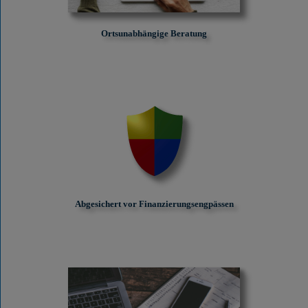
Ortsunabhängige Beratung
Abgesichert vor Finanzierungs­engpässen