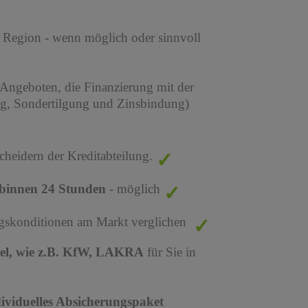
r Region - wenn möglich oder sinnvoll
 Angeboten, die Finanzierung mit der
ng, Sondertilgung und Zinsbindung)
cheidern der Kreditabteilung.
binnen 24 Stunden
- möglich
ungskonditionen am Markt verglichen
tel, wie z.B. KfW, LAKRA
für Sie in
dividuelles Absicherungspaket