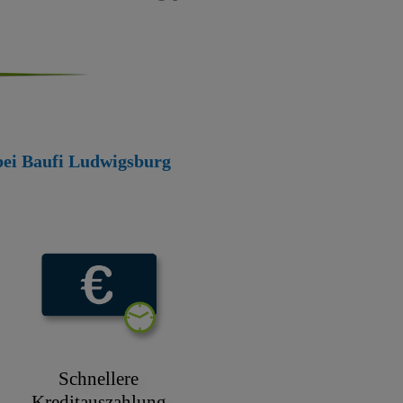
 bei Baufi Ludwigsburg
Schnellere
Kreditauszahlung