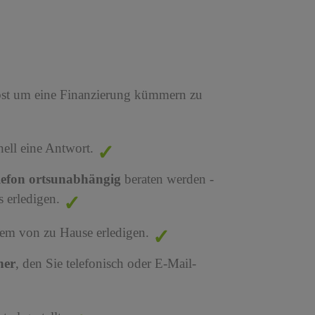
bst um eine Finanzierung kümmern zu
nell eine Antwort.
lefon ortsunabhängig
beraten werden -
 erledigen.
em von zu Hause erledigen.
ner
, den Sie telefonisch oder E-Mail-