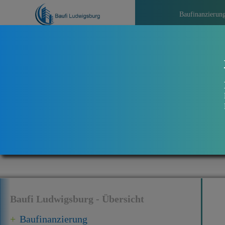
Baufinanzierun
>>>
Aktue
Baufi Ludwigsburg - Übersicht
Baufinanzierung