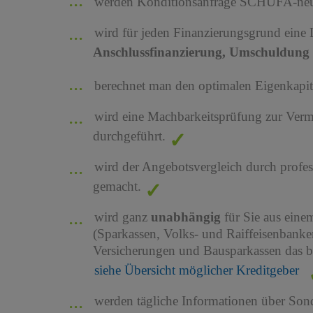
werden Konditionsanfrage SCHUFA-neutr
wird für jeden Finanzierungsgrund eine
Anschlussfinanzierung, Umschuldung 
berechnet man den optimalen Eigenkapita
wird eine Machbarkeitsprüfung zur Ver
durchgeführt.
wird der Angebotsvergleich durch profes
gemacht.
wird ganz
unabhängig
für Sie aus ein
(Sparkassen, Volks- und Raiffeisenbank
Versicherungen und Bausparkassen das b
siehe Übersicht möglicher Kreditgeber
werden tägliche Informationen über Son