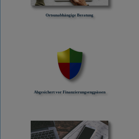
Ortsunabhängige Beratung
Abgesichert vor Finanzierungs­engpässen