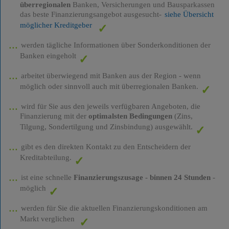
überregionalen
Banken, Versicherungen und Bausparkassen
das beste Finanzierungsangebot ausgesucht-
siehe Übersicht
möglicher Kreditgeber
werden tägliche Informationen über Sonderkonditionen der
Banken eingeholt
arbeitet überwiegend mit Banken aus der Region - wenn
möglich oder sinnvoll auch mit überregionalen Banken.
wird für Sie aus den jeweils verfügbaren Angeboten, die
Finanzierung mit der
optimalsten Bedingungen
(Zins,
Tilgung, Sondertilgung und Zinsbindung) ausgewählt.
gibt es den direkten Kontakt zu den Entscheidern der
Kreditabteilung.
ist eine schnelle
Finanzierungszusage
-
binnen 24 Stunden
-
möglich
werden für Sie die aktuellen Finanzierungskonditionen am
Markt verglichen