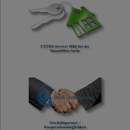
EXTRA-Service: Hilfe bei der
Immobilien-Suche
Geschäftspartner- /
Kooperationsmöglichkeit