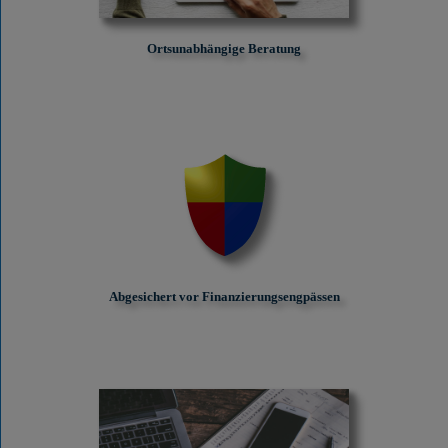
Ortsunabhängige Beratung
Abgesichert vor Finanzierungs­engpässen