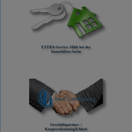
EXTRA-Service: Hilfe bei der
Immobilien-Suche
Geschäftspartner- /
Kooperationsmöglichkeit