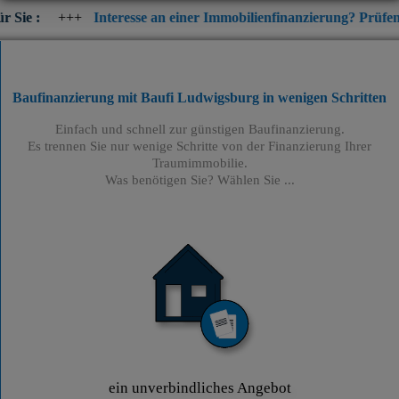
+
Interesse an einer Immobilienfinanzierung? Prüfen Sie jetzt di
Baufinanzierung mit Baufi Ludwigsburg
in wenigen Schritten
Einfach und schnell zur günstigen Baufinanzierung.
Es trennen Sie nur wenige Schritte von der Finanzierung Ihrer
Traumimmobilie.
Was benötigen Sie? Wählen Sie ...
ein unverbindliches Angebot