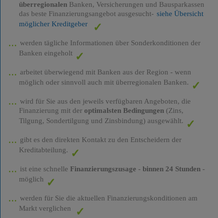
überregionalen
Banken, Versicherungen und Bausparkassen
das beste Finanzierungsangebot ausgesucht-
siehe Übersicht
möglicher Kreditgeber
werden tägliche Informationen über Sonderkonditionen der
Banken eingeholt
arbeitet überwiegend mit Banken aus der Region - wenn
möglich oder sinnvoll auch mit überregionalen Banken.
wird für Sie aus den jeweils verfügbaren Angeboten, die
Finanzierung mit der
optimalsten Bedingungen
(Zins,
Tilgung, Sondertilgung und Zinsbindung) ausgewählt.
gibt es den direkten Kontakt zu den Entscheidern der
Kreditabteilung.
ist eine schnelle
Finanzierungszusage
-
binnen 24 Stunden
-
möglich
werden für Sie die aktuellen Finanzierungskonditionen am
Markt verglichen