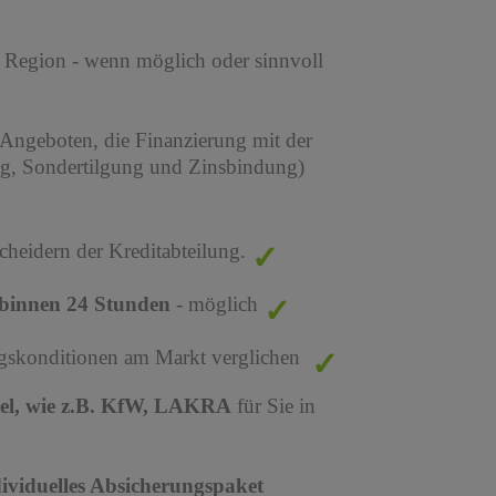
r Region - wenn möglich oder sinnvoll
 Angeboten, die Finanzierung mit der
ng, Sondertilgung und Zinsbindung)
cheidern der Kreditabteilung.
binnen 24 Stunden
- möglich
ungskonditionen am Markt verglichen
tel, wie z.B. KfW, LAKRA
für Sie in
dividuelles Absicherungspaket