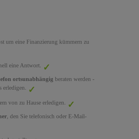
bst um eine Finanzierung kümmern zu
nell eine Antwort.
lefon ortsunabhängig
beraten werden -
 erledigen.
em von zu Hause erledigen.
ner
, den Sie telefonisch oder E-Mail-