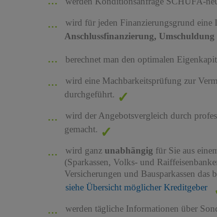
werden Konditionsanfrage SCHUFA-neutr
wird für jeden Finanzierungsgrund eine
Anschlussfinanzierung, Umschuldung 
berechnet man den optimalen Eigenkapita
wird eine Machbarkeitsprüfung zur Ver
durchgeführt.
wird der Angebotsvergleich durch profes
gemacht.
wird ganz
unabhängig
für Sie aus ein
(Sparkassen, Volks- und Raiffeisenbank
Versicherungen und Bausparkassen das b
siehe Übersicht möglicher Kreditgeber
werden tägliche Informationen über Son