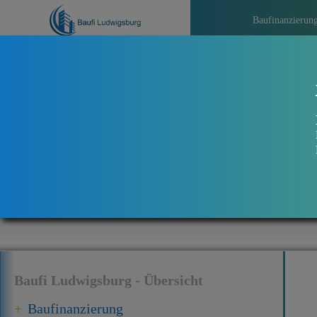
Baufinanzierun
>>>
A
Baufi Ludwigsburg - Übersicht
Baufinanzierung