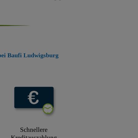
 bei Baufi Ludwigsburg
Schnellere
Kreditauszahlung